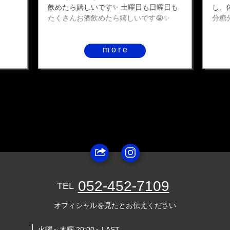
飲めたら嬉しいです✨ 土曜日も日曜日も
し、
たくさんお酒飲めたら嬉しいです😭✨
分糖
more
052-452-7109
TEL
オフィシャルを見たとお伝えください
火曜～木曜 20:00～LAST