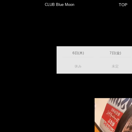
CLUB Blue Moon
TOP
6日(木)
7日(金)
休み
未定