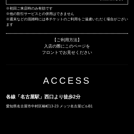
※初回ご来店時のみ有効です
※他の割引サービスとの併用はできません
※週末などの混雑時には本チケットのご利用をご遠慮いただく場合がござい
ます
【ご利用方法】
入店の際にこのページを
フロントでお見せください
ACCESS
各線「名古屋駅」西口より徒歩2分
愛知県名古屋市中村区椿町13-23 メッツ名古屋ビルB1