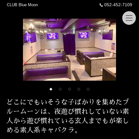
052-452-7109
CLUB Blue Moon
◆
◇
◇
◇
◇
どこにでもいそうな子ばかりを集めたブ
ルームーンは、夜遊び慣れしていない素
人から遊び慣れている玄人までもが楽し
める素人系キャバクラ。