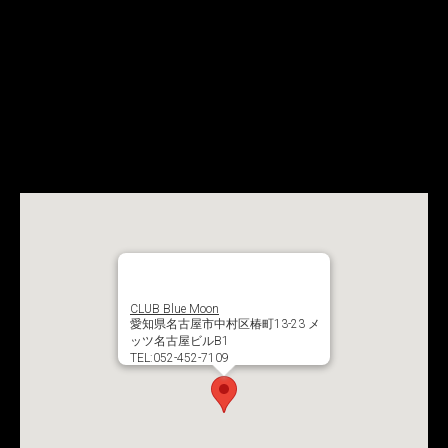
CLUB Blue Moon
愛知県名古屋市中村区椿町13-23 メ
ッツ名古屋ビルB1
TEL:052-452-7109