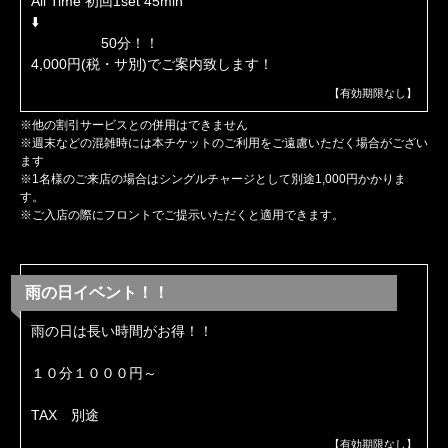
All Time 初回1set 45min
⬇️
50分！！
4,000円(税・サ別)でご案内致します！
【有効期限なし】
※他の割引サービスとの併用はできません
※週末などの混雑時には本チケットのご利用をご遠慮いただく場合がござい
ます
※1名様のご来店の場合はシングルチャージとして別途1,000円かかりま
す。
※ご入店の際にフロントでご提示いただくと適用できます。
雨の日イベント！！
雨の日は長い時間がお得！！
１０分１０００円～
TAX 別途
【有効期限なし】