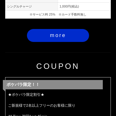
シングルチャージ
1,000円(税込)
※サービス料 25% ※カード手数料無し
more
COUPON
ポケパラ限定！！
★ポケパラ限定割引★
ご新規様で2名以上フリーのお客様に限り