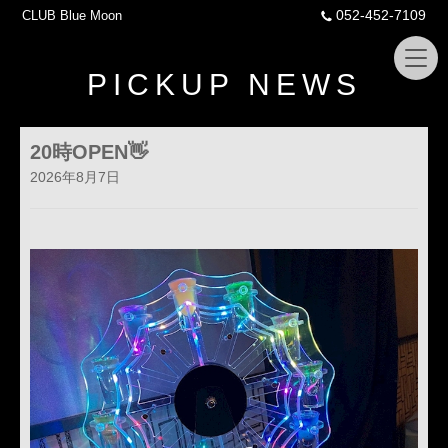
052-452-7109
CLUB Blue Moon
PICKUP NEWS
20時OPEN👋
2026年8月7日