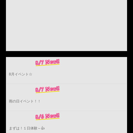
8/7 New!!
8月イベント☆
8/7 New!!
雨の日イベント！！
8/6 New!!
まずは！１日体験～👍