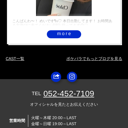
こんばんわ〜！ めいです🐑♡ 本日出勤してます！ お時間あ
る方遊びに来てください🙌🏻 待ってます😌♡
more
CAST一覧
ポケパラでもっとブログを見る
052-452-7109
TEL
オフィシャルを見たとお伝えください
火曜～木曜 20:00～LAST
営業時間
金曜～日曜 19:00～LAST