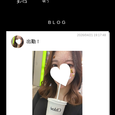
吸う
タバコ
BLOG
2026/04/21 19:17:48
出勤！