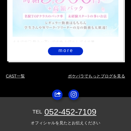
まきです♡ 飲みべ高いです🍻 お待ちしてます💗
more
CAST一覧
ポケパラでもっとブログを見る
052-452-7109
TEL
オフィシャルを見たとお伝えください