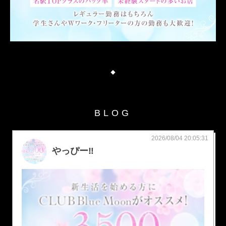
◆
BLOG
2026/08/04 20:05:31
やっぴー‼️